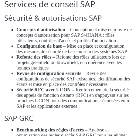
Services de conseil SAP
Sécurité & autorisations SAP
Concepts d'autorisation
– Conception et mise en œuvre de
concepts d'autorisation pour SAP S/4HANA : rôles
utilisateurs, contrôles d'accès et profils d'autorisation
Configuration de base
– Mise en place et configuration
des mesures de sécurité de base au sein des systèmes SAP
Refonte des rôles
– Refonte des rôles utilisateurs lors de
projets greenfield ou brownfield, en cohérence avec les
bonnes pratiques
Revue de configuration sécurité
– Revue des
configurations de sécurité SAP existantes, identification des
écarts et mise en place des contrôles nécessaires
Sécurité RFC avec UCON
– Renforcement de la sécurité
des appels de fonction distants (RFC) en s'appuyant sur les
principes UCON pour des communications sécurisées entre
SAP et les applications externes
SAP GRC
Benchmarking des règles d'accès
– Analyse et
optimisation des règles d'accès SAP GRC pour les aligner