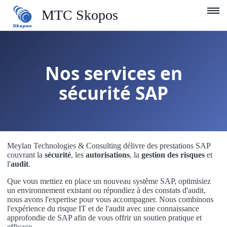
MTC Skopos
Produit
Nos services en
Blog
sécurité SAP
Services
Support
Entreprise
Meylan Technologies & Consulting délivre des prestations SAP
couvrant la
sécurité
, les
autorisations
, la
gestion des risques
et
Français
l'
audit
.
Que vous mettiez en place un nouveau système SAP, optimisiez
un environnement existant ou répondiez à des constats d'audit,
nous avons l'expertise pour vous accompagner. Nous combinons
l'expérience du risque IT et de l'audit avec une connaissance
approfondie de SAP afin de vous offrir un soutien pratique et
efficace.